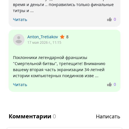
время и деньги .. понравились только финальные
0
Читать
Anton_Tretiakov
8
17 мая 2026 г., 11:15
Поклонники легендарной франшизы
"Смертельной битвы", трепещите! Вниманию
вашему вторая часть экранизации 34-летней
0
Читать
Комментарии
0
Написать