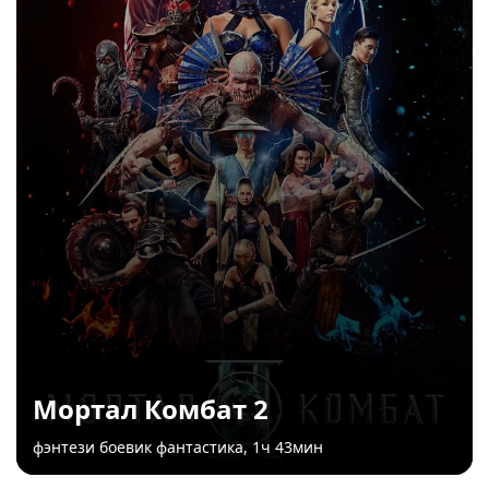
Мортал Комбат 2
фэнтези боевик фантастика, 1ч 43мин