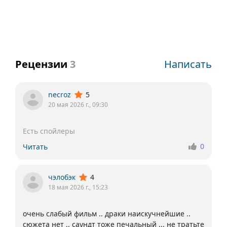
Рецензии
3
Написать
necroz
5
20 мая 2026 г., 09:30
0
Читать
чэлобэк
4
18 мая 2026 г., 15:23
очень слабый фильм .. драки наискучнейшие ..
сюжета нет .. саундт тоже печальный ... не тратьте