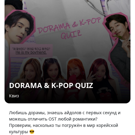
DORAMA & K-POP QUIZ
Квиз
Любишь дорамы, знаешь айдолов с первых секунд и
можешь отличить OST любой романтики?
Проверим, насколько ты погружён в мир корейской
культуры 😎