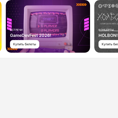
ВСТРЕЧИ
КОНЦЕРТЫ
GameDevFest 2026!
HOLBON! 
Купить билеты
Купить би