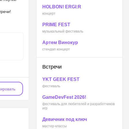
HOLBON! ERGI:R
тречи!
концерт
PRIME FEST
музыкальный фестиваль
Артем Винокур
стендап концерт
Встречи
YKT GEEK FEST
фестиваль
ировать
GameDevFest 2026!
фестиваль для любителей и разработчиков
игр
Девичник под ключ
мастер-классы