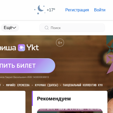
+17º
Регистрация
Войти
Ещё
Рекомендуем