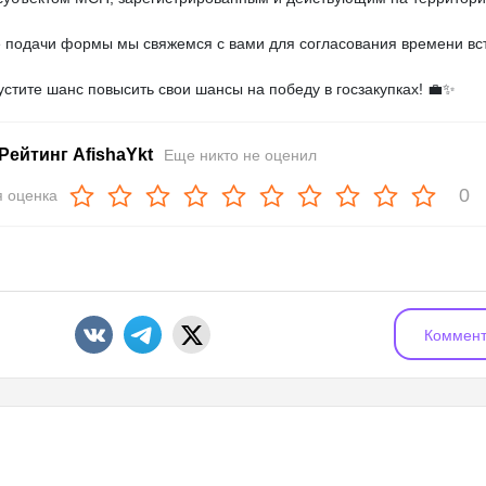
 подачи формы мы свяжемся с вами для согласования времени вс
устите шанс повысить свои шансы на победу в госзакупках! 💼✨
Рейтинг AfishaYkt
Еще никто не оценил
0
 оценка
Коммент