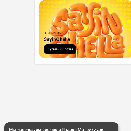
ВЕЧЕРИНКИ
SayinChella
Купить билеты
Мы используем cookies и Яндекс.Метрику для