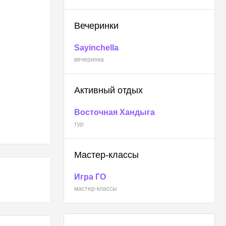
Вечеринки
Sayinchella
вечеринка
Активный отдых
Восточная Хандыга
тур
Мастер-классы
Игра ГО
мастер-классы