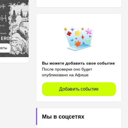
ВСТРЕЧИ
ERGI:R
YKT GEEK FEST
леты
Купить билеты
Вы можете добавить свое событие
После проверки оно будет
опубликовано на Афише
Добавить событие
Мы в соцсетях