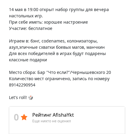
14 мая в 19:00 открыт набор группы для вечера
настольных игр.
При себе иметь: хорошее настроение
Участие: бесплатное
Играем в: бэнг, codenames, колонизаторы,
азул,эпичные схватки боевых магов, манчкин
Для всех победителей в играх будут подарены
классные подарки
Место сбора: Бар "Что если?"/Чернышевского 20
Количество мест ограничено, запись по номеру
89142290954
Let's roll! 🎲
0
Рейтинг AfishaYkt
Еще никто не оценил