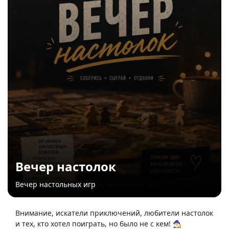
Вечер настолок
Вечер настольных игр
Внимание, искатели приключений, любители настолок
и тех, кто хотел поиграть, но было не с кем! 🧙‍♂️