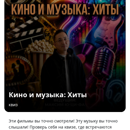
Кино и музыка: Хиты
квиз
Эти фильмы вы точно смотрели! Эту музыку вы точно
слышали! Проверь себя на квизе, где встречаются