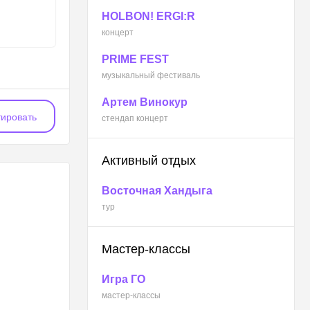
HOLBON! ERGI:R
концерт
PRIME FEST
музыкальный фестиваль
Артем Винокур
ировать
стендап концерт
Активный отдых
Восточная Хандыга
тур
Мастер-классы
Игра ГО
мастер-классы