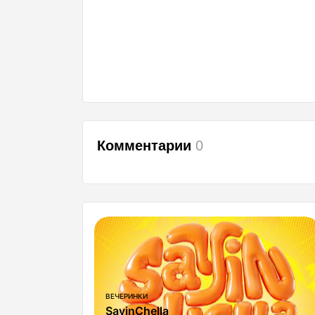
Комментарии
0
ВЕЧЕРИНКИ
SayinChella