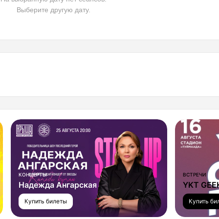
Выберите другую дату.
КОНЦЕРТЫ
ВСТРЕЧИ
Надежда Ангарская
YKT GEE
Купить билеты
Купить би