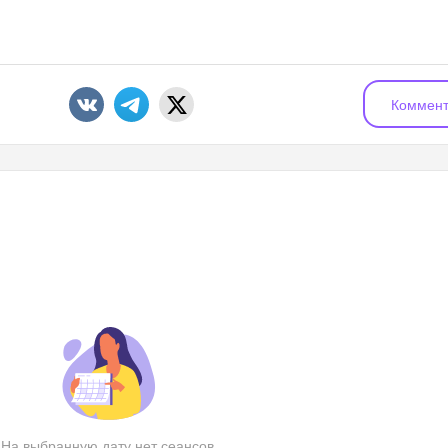
Коммент
На выбранную дату нет сеансов.