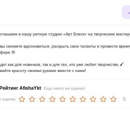
глашаем в нашу уютную студию «Арт Блеск» на творческие мастер-
 вы сможете вдохновиться, раскрыть свои таланты и провести врем
фере 🌸
дит как для новичков, так и для тех, кто уже любит творчество 🖌️
вайте красоту своими руками вместе с нами!
Рейтинг AfishaYkt
Еще никто не оценил
0
 оценка