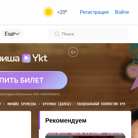
+20º
Регистрация
Войти
Ещё
Рекомендуем