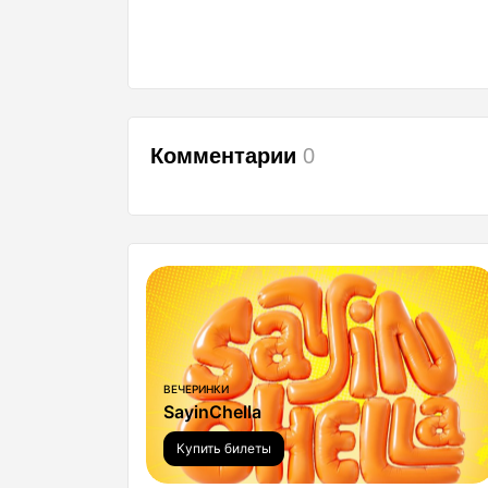
Комментарии
0
ВЕЧЕРИНКИ
SayinChella
Купить билеты