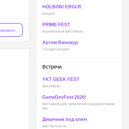
HOLBON! ERGI:R
концерт
PRIME FEST
ировать
музыкальный фестиваль
Артем Винокур
стендап концерт
Встречи
YKT GEEK FEST
фестиваль
GameDevFest 2026!
фестиваль для любителей и разработчиков
игр
Девичник под ключ
мастер-классы