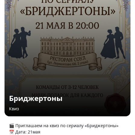
Бриджертоны
Квиз
🎬 Приглашаем на квиз по сериалу «Бриджертоны»
📅 Дата: 21мая