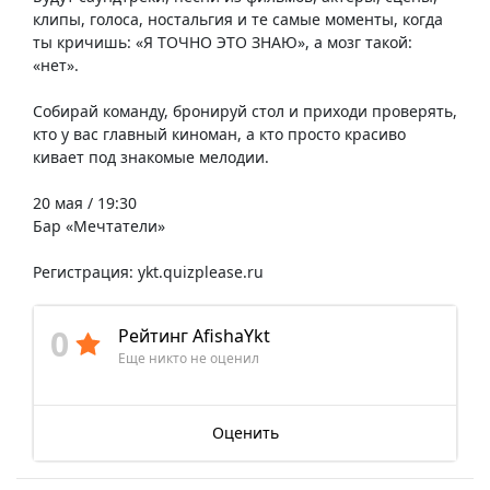
клипы, голоса, ностальгия и те самые моменты, когда
ты кричишь: «Я ТОЧНО ЭТО ЗНАЮ», а мозг такой:
«нет».
Собирай команду, бронируй стол и приходи проверять,
кто у вас главный киноман, а кто просто красиво
кивает под знакомые мелодии.
20 мая / 19:30
Бар «Мечтатели»
Регистрация: ykt.quizplease.ru
0
Рейтинг AfishaYkt
Еще никто не оценил
Оценить