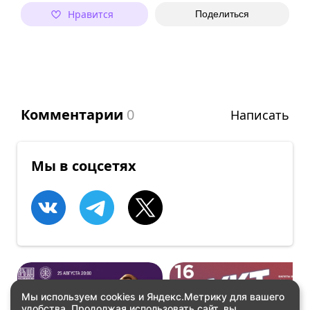
Нравится
Поделиться
Комментарии
0
Написать
Мы в соцсетях
Мы используем cookies и Яндекс.Метрику для вашего
удобства. Продолжая использовать сайт, вы
ОНЦЕРТЫ
ВСТРЕЧИ
КО