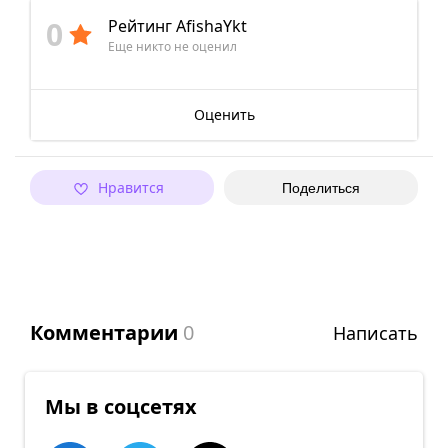
0
Рейтинг AfishaYkt
Еще никто не оценил
Оценить
Нравится
Поделиться
Комментарии
0
Написать
Мы в соцсетях