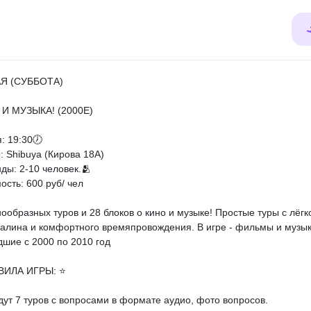
АЯ (СУББОТА)
И МУЗЫКА! (2000Е)
: 19:30🕖
: Shibuya (Кирова 18А)
ды: 2-10 человек.🫂
ость: 600 руб/ чел
нообразных туров и 28 блоков о кино и музыке! Простые туры с лёг
алина и комфортного времяпровождения. В игре - фильмы и музы
шие с 2000 по 2010 год
ВИЛА ИГРЫ: ⭐️
дут 7 туров с вопросами в формате аудио, фото вопросов.