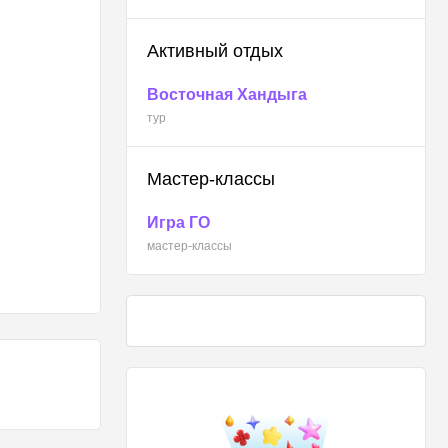
Активный отдых
Восточная Хандыга
тур
Мастер-классы
Игра ГО
мастер-классы