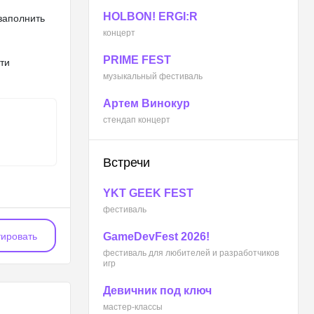
HOLBON! ERGI:R
 заполнить
концерт
PRIME FEST
ти
музыкальный фестиваль
Артем Винокур
стендап концерт
Встречи
YKT GEEK FEST
фестиваль
ировать
GameDevFest 2026!
фестиваль для любителей и разработчиков
игр
Девичник под ключ
мастер-классы