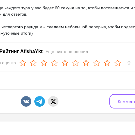
це каждого тура у вас будет 60 секунд на то, чтобы посовещаться и
и для ответов.
 четвертого раунда мы сделаем небольшой перерыв, чтобы подвес
жуточные итоги)
Рейтинг AfishaYkt
Еще никто не оценил
0
 оценка
Коммент