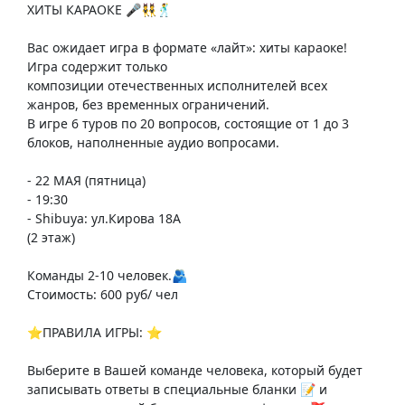
ХИТЫ КАРАОКЕ 🎤👯🕺
Вас ожидает игра в формате «лайт»: хиты караоке!
Игра содержит только
композиции отечественных исполнителей всех
жанров, без временных ограничений.
В игре 6 туров по 20 вопросов, состоящие от 1 до 3
блоков, наполненные аудио вопросами.
- 22 МАЯ (пятница)
- 19:30
- Shibuya: ул.Кирова 18А
(2 этаж)
Команды 2-10 человек.🫂
Стоимость: 600 руб/ чел
⭐️ПРАВИЛА ИГРЫ: ⭐️
Выберите в Вашей команде человека, который будет
записывать ответы в специальные бланки 📝 и