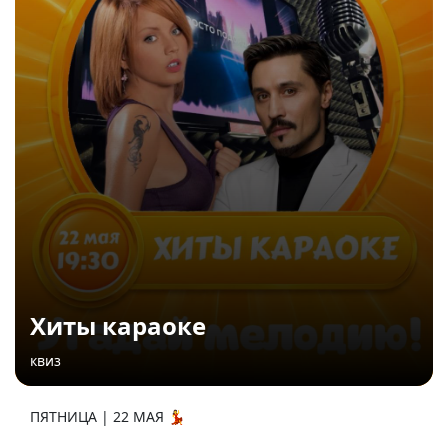
Хиты караоке
квиз
ПЯТНИЦА | 22 МАЯ 💃