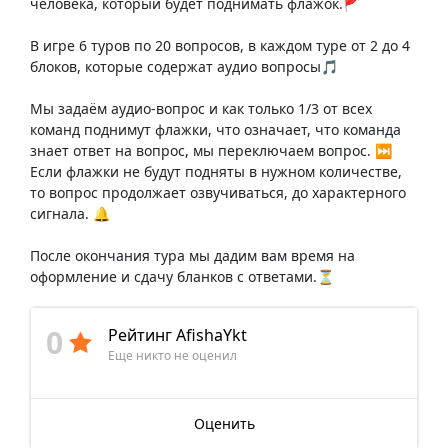
человека, который будет поднимать флажок.🚩
В игре 6 туров по 20 вопросов, в каждом туре от 2 до 4
блоков, которые содержат аудио вопросы🎵
Мы задаём аудио-вопрос и как только 1/3 от всех
команд поднимут флажки, что означает, что команда
знает ответ на вопрос, мы переключаем вопрос. ⏭️
Если флажки не будут подняты в нужном количестве,
то вопрос продолжает озвучиваться, до характерного
сигнала. 🔔
После окончания тура мы дадим вам время на
оформление и сдачу бланков с ответами.⏳
0
Рейтинг AfishaYkt
Еще никто не оценил
Оценить