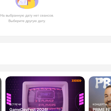
На выбранную дату нет сеансов.
Выберите другую дату.
КОНЦЕРТЫ
ВСТРЕЧИ
PRIME FEST
YKT GEE