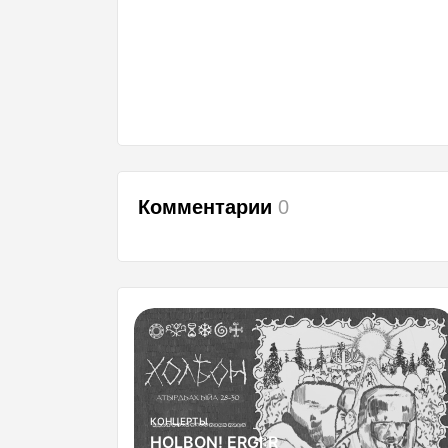
Комментарии
0
ВСТРЕЧИ
GameDevFest 2026!