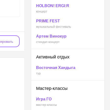
HOLBON! ERGI:R
концерт
PRIME FEST
музыкальный фестиваль
Артем Винокур
ировать
стендап концерт
Активный отдых
Восточная Хандыга
тур
Мастер-классы
Игра ГО
мастер-классы