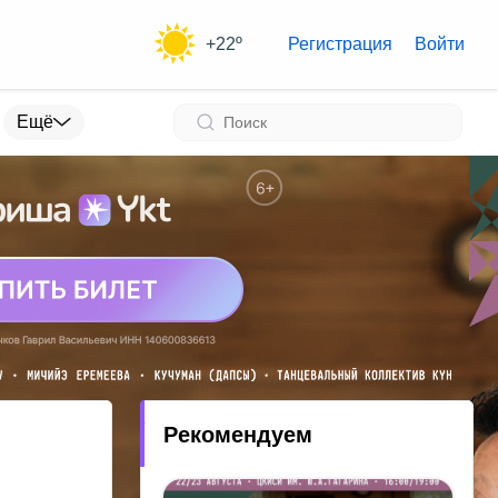
+22º
Регистрация
Войти
Ещё
Рекомендуем