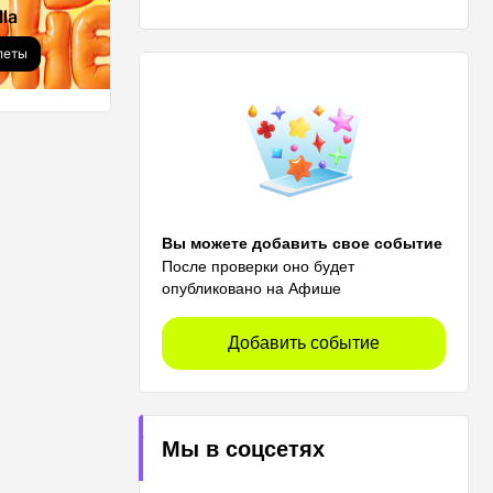
la
Так звучит Якутия.
Часть 2
леты
Купить билеты
Вы можете добавить свое событие
После проверки оно будет
опубликовано на Афише
Добавить событие
Мы в соцсетях