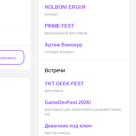
HOLBON! ERGI:R
концерт
PRIME FEST
музыкальный фестиваль
Артем Винокур
стендап концерт
ировать
Встречи
YKT GEEK FEST
фестиваль
GameDevFest 2026!
фестиваль для любителей и разработчиков
игр
Девичник под ключ
мастер-классы