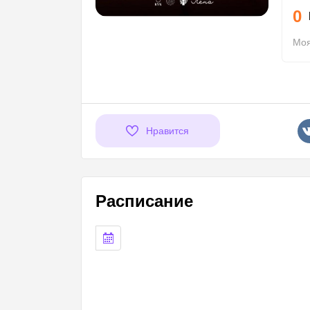
0
Моя
Нравится
Расписание