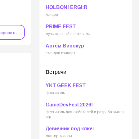
HOLBON! ERGI:R
концерт
PRIME FEST
ировать
музыкальный фестиваль
Артем Винокур
стендап концерт
Встречи
YKT GEEK FEST
фестиваль
GameDevFest 2026!
фестиваль для любителей и разработчиков
игр
Девичник под ключ
мастер-классы