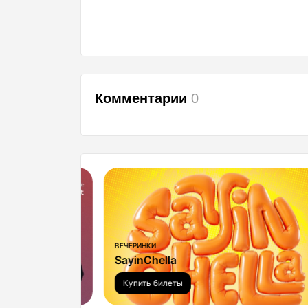
Комментарии
0
ВЕЧЕРИНКИ
SayinChella
Купить билеты