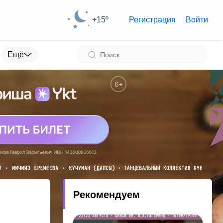
+15º
Регистрация
Войти
Ещё
Рекомендуем