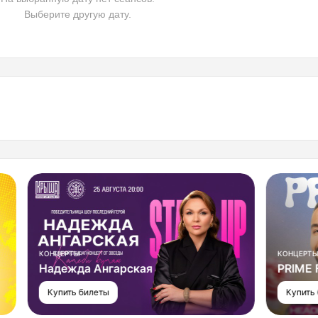
Выберите другую дату.
КОНЦЕРТЫ
КОНЦЕРТЫ
Надежда Ангарская
PRIME F
Купить билеты
Купить би