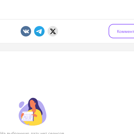
Коммент
На выбранную дату нет сеансов.