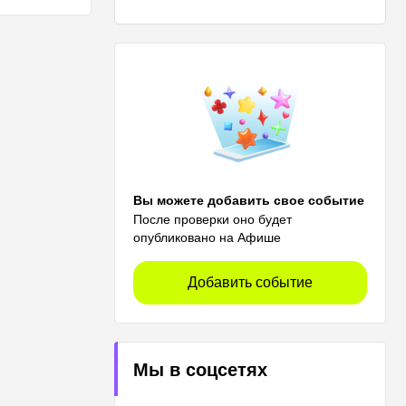
Вы можете добавить свое событие
После проверки оно будет
опубликовано на Афише
Добавить событие
Мы в соцсетях