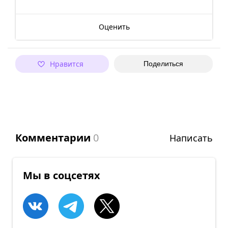
Оценить
Нравится
Поделиться
Комментарии
0
Написать
Мы в соцсетях