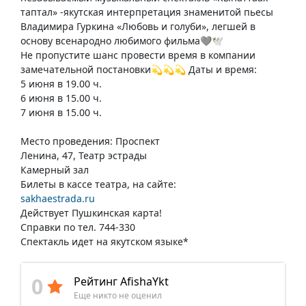
таптал» -якутская интерпретация знаменитой пьесы
Владимира Гуркина «Любовь и голуби», легшей в
основу всенародно любимого фильма🩶🕊️
Не пропустите шанс провести время в компании
замечательной постановки💫💫💫 Даты и время:
5 июня в 19.00 ч.
6 июня в 15.00 ч.
7 июня в 15.00 ч.
Место проведения: Проспект
Ленина, 47, Театр эстрады
Камерный зал
Билеты в кассе театра, на сайте:
sakhaestrada.ru
Действует Пушкинская карта!
Справки по тел. 744-330
Спектакль идет на якутском языке*
0
Рейтинг AfishaYkt
Еще никто не оценил