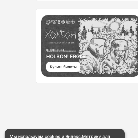
КОНЦЕРТЫ
HOLBON! ERGI:R
Купить билеты
Мы используем cookies и Яндекс.Метрику для