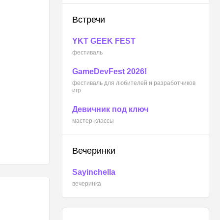
Встречи
YKT GEEK FEST
фестиваль
GameDevFest 2026!
фестиваль для любителей и разработчиков
игр
Девичник под ключ
мастер-классы
Вечеринки
Sayinchella
вечеринка