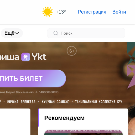
+13º
Регистрация
Войти
Ещё
Рекомендуем