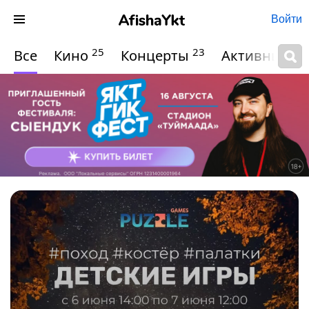
Войти
25
23
Все
Кино
Концерты
Активный о