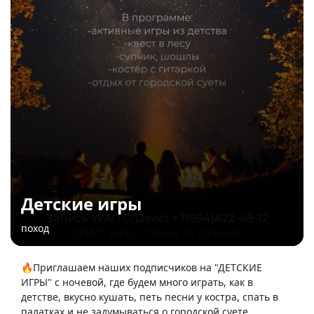
Детские игры
поход
🔥Приглашаем наших подписчиков на "ДЕТСКИЕ
ИГРЫ" с ночевой, где будем много играть, как в
детстве, вкусно кушать, петь песни у костра, спать в
палатках и не задумываться о городской суете.