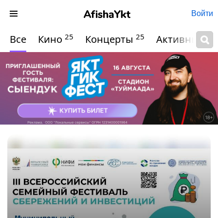
Войти
25
25
Все
Кино
Концерты
Активный о