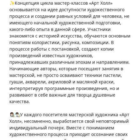
✨Концепция цикла мастер-классов «Арт Холл»
основывается на идее доступности художественного
процесса и создании равных условий для человека, не
имеющего начальной художественной подготовки,
какого-либо опыта в данной сфере. Участники
знакомятся с историей искусства, обучаются основным
понятиям колористики, рисунка, композиции. В
процессе работы с постановкой, создают копии
произведений известных художников,
принадлежавших различным эпохам и направлениям.
Начинающие авторы, которые посещают занятия в
мастерской, не просто осваивают техники пастели,
гуаши, акварели, акриловой и масляной краски,
интерпретируя программные произведения, но и
развивают в себе важные для творца душевные
качества.
👩🏻‍🎨👨🏻‍🎨У каждого посетителя мастерской художника «Арт
Холл», несомненно, выработается свой неповторимый
индивидуальный почерк. Вместе с пониманием
художественного процесса приходит осознание своих