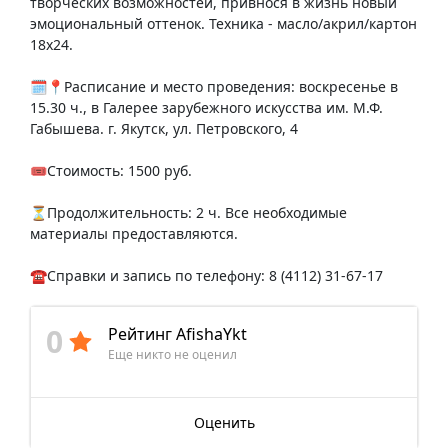
творческих возможностей, привнося в жизнь новый
эмоциональный оттенок. Техника - масло/акрил/картон
18х24.
🗓📍Расписание и место проведения: воскресенье в
15.30 ч., в Галерее зарубежного искусства им. М.Ф.
Габышева. г. Якутск, ул. Петровского, 4
🎟️Стоимость: 1500 руб.
⏳Продолжительность: 2 ч. Все необходимые
материалы предоставляются.
☎️Справки и запись по телефону: 8 (4112) 31-67-17
0
Рейтинг AfishaYkt
Еще никто не оценил
Оценить