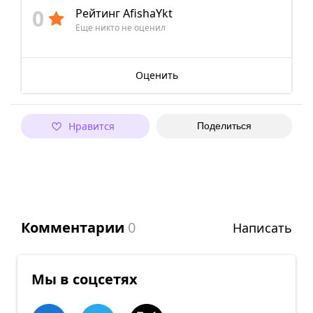
0
Рейтинг AfishaYkt
Еще никто не оценил
Оценить
Нравится
Поделиться
Комментарии
0
Написать
Мы в соцсетях