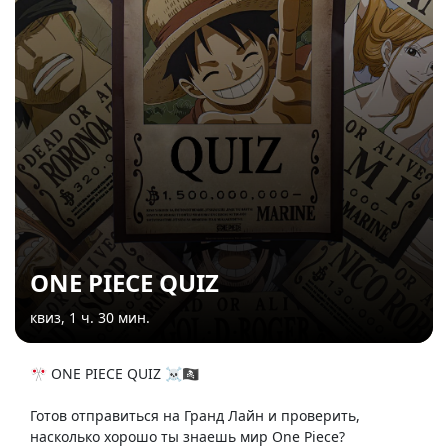
ONE PIECE QUIZ
квиз, 1 ч. 30 мин.
🎌 ONE PIECE QUIZ ☠️🏴‍☠️
Готов отправиться на Гранд Лайн и проверить,
насколько хорошо ты знаешь мир One Piece?