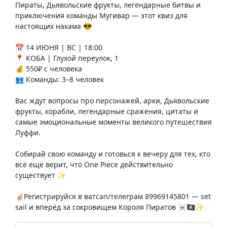
Пираты, Дьявольские фрукты, легендарные битвы и
приключения команды Мугивар — этот квиз для
настоящих накама 😎
📅 14 ИЮНЯ | ВС | 18:00
📍 КОБА | Глухой переулок, 1
💰 550₽ с человека
👥 Команды: 3–8 человек
Вас ждут вопросы про персонажей, арки, Дьявольские
фрукты, корабли, легендарные сражения, цитаты и
самые эмоциональные моменты великого путешествия
Луффи.
Собирай свою команду и готовься к вечеру для тех, кто
всё ещё верит, что One Piece действительно
существует ✨
☝🏼Регистрируйся в ватсап/телеграм 89969145801 — set
sail и вперёд за сокровищем Короля Пиратов ☠️🏴‍☠️✨