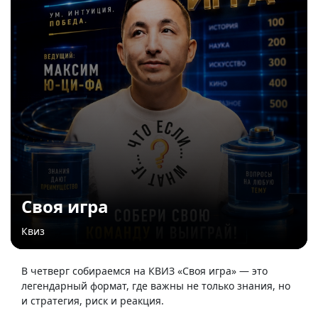
Своя игра
Квиз
В четверг собираемся на КВИЗ «Своя игра» — это
легендарный формат, где важны не только знания, но
и стратегия, риск и реакция.