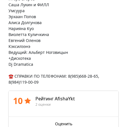
Саша Лукин и ФИЛЛ
Умсуура
Эрхаан Попов
Алиса Долгунова
Нарияна Куо
Виолетта Куличкина
Евгений Оленов
Кэксилээнэ
Ведущий: Альберт Ноговицын
+Дискотека
Dj Dramatica
☎️ СПРАВКИ ПО ТЕЛЕФОНАМ: 8(985)668-28-65,
8(984)119-00-09
10
Рейтинг AfishaYkt
2 оценки
Оценить