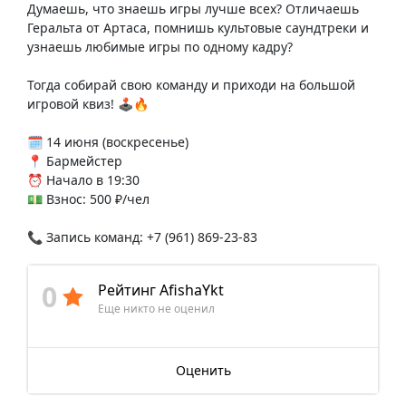
Думаешь, что знаешь игры лучше всех? Отличаешь
Геральта от Артаса, помнишь культовые саундтреки и
узнаешь любимые игры по одному кадру?
Тогда собирай свою команду и приходи на большой
игровой квиз! 🕹️🔥
🗓️ 14 июня (воскресенье)
📍 Бармейстер
⏰ Начало в 19:30
💵 Взнос: 500 ₽/чел
📞 Запись команд: +7 (961) 869-23-83
0
Рейтинг AfishaYkt
Еще никто не оценил
Оценить