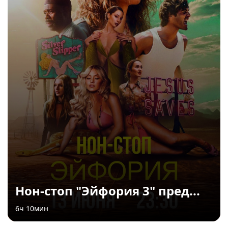
Нон-стоп "Эйфория 3" пред...
6ч 10мин