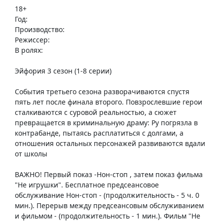
18+
Год:
Производство:
Режиссер:
В ролях:
Эйфория 3 сезон (1-8 серии)
События третьего сезона разворачиваются спустя
пять лет после финала второго. Повзрослевшие герои
сталкиваются с суровой реальностью, а сюжет
превращается в криминальную драму: Ру погрязла в
контрабанде, пытаясь расплатиться с долгами, а
отношения остальных персонажей развиваются вдали
от школы
ВАЖНО! Первый показ -Нон-стоп , затем показ фильма
"Не игрушки". Бесплатное предсеансовое​
обслуживание Нон-стоп - (продолжительность - 5 ч. 0
мин.). Перерыв между предсеансовым обслуживанием
и фильмом - (продолжительность - 1 мин.). Фильм "Не