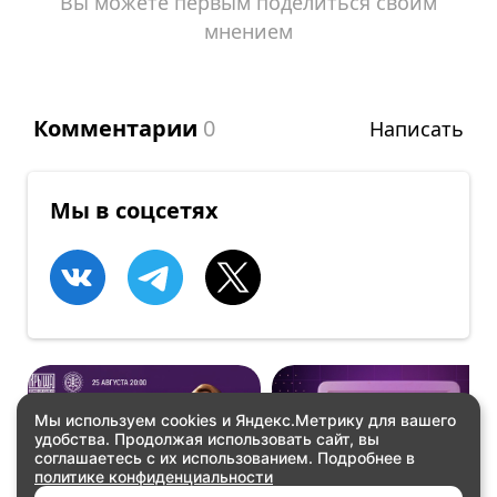
Вы можете первым поделиться своим
мнением
Комментарии
0
Написать
Мы в соцсетях
Мы используем cookies и Яндекс.Метрику для вашего
удобства. Продолжая использовать сайт, вы
ВСТРЕЧИ
ВСТРЕЧИ
соглашаетесь с их использованием. Подробнее в
ая
GameDevFest 2026!
YKT GEEK FEST
политике конфиденциальности
Купить билеты
Купить билеты