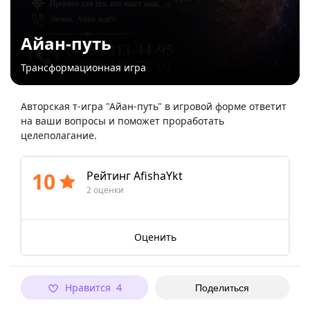
Айан-путь
Трансформационная игра
Авторская т-игра "Айан-путь" в игровой форме ответит
на ваши вопросы и поможет проработать
целеполагание.
10
Рейтинг AfishaYkt
2 оценки
Оценить
Нравится 4
Поделиться