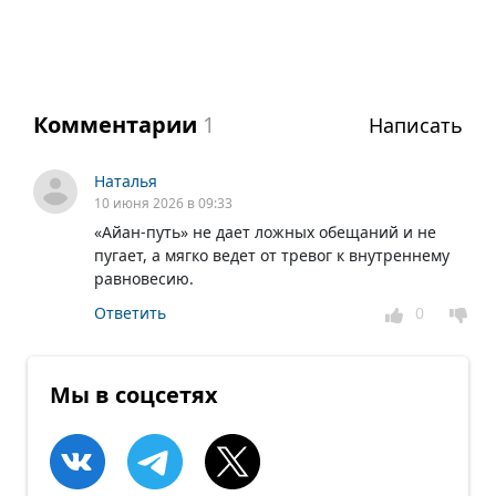
Комментарии
1
Написать
Наталья
10 июня 2026 в 09:33
«Айан-путь» не дает ложных обещаний и не
пугает, а мягко ведет от тревог к внутреннему
равновесию.
Ответить
0
Мы в соцсетях