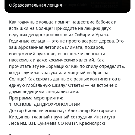
Образовательная лекция
Как годичные кольца помнят нашествие бабочек и
вспышки на Солнце? Приходите на лекцию двух
ведущих дендрохронологов из Сибири и Урала.
Годичные кольца — это не просто возраст дерева. Это
зашифрованная летопись климата, пожаров,
извержений вулканов, вспышек численности
насекомых и даже космических явлений. Как
прочитать эту информацию? Как по спилу определить,
когда случилась засуха или мощный выброс на
Солнце? Как связать данные с разных континентов в
единую глобальную шкалу? Ответы — на встрече с
двумя ведущими специалистами.
Программа мероприятия:
1. ОСНОВЫ ДЕНДРОХРОНОЛОГИИ
Доктор биологических наук Александр Викторович
Кирдянов, главный научный сотрудник Института
Леса им. В.Н. Сукачева СО РАН (г. Красноярск)