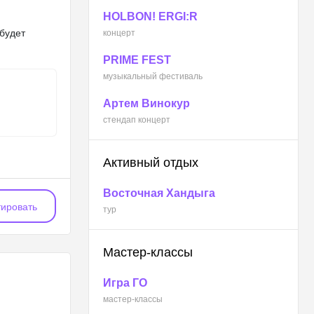
HOLBON! ERGI:R
будет
концерт
PRIME FEST
музыкальный фестиваль
Артем Винокур
стендап концерт
Активный отдых
Восточная Хандыга
ировать
тур
Мастер-классы
Игра ГО
мастер-классы