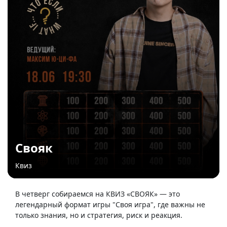
Свояк
Квиз
В четверг собираемся на КВИЗ «СВОЯК» — это
легендарный формат игры "Своя игра", где важны не
только знания, но и стратегия, риск и реакция.