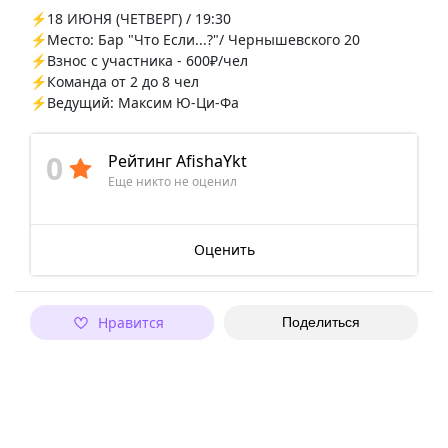
⚡️18 ИЮНЯ (ЧЕТВЕРГ) / 19:30
⚡️Место: Бар "Что Если...?"/ Чернышевского 20
⚡️Взнос с участника - 600₽/чел
⚡️Команда от 2 до 8 чел
⚡️Ведущий: Максим Ю-Ци-Фа
0
Рейтинг AfishaYkt
Еще никто не оценил
Оценить
Нравится
Поделиться