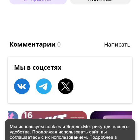
Комментарии
0
Написать
Мы в соцсетях
Мы используем cookies и Яндекс.Метрику для вашего
удобства. Продолжая использовать сайт, вы
ВСТРЕЧИ
ВСТРЕЧИ
соглашаетесь с их использованием. Подробнее в
YKT GEEK FEST
GameDevFest 2026!