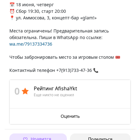
📅 18 июня, четверг
⏰ Сбор 19:30, старт 20:00
📍 ул. Аммосова, 3, концепт-бар «glam!»
Места ограничены! Предварительная запись
обязательна. Пиши в WhatsApp по ссылке:
wa.me/79137334736
Чтобы забронировать место за игровым столом 🎟️
Контактный телефон +7(913)733-47-36 📞
0
Рейтинг AfishaYkt
Еще никто не оценил
Оценить
Нравится
Поделиться