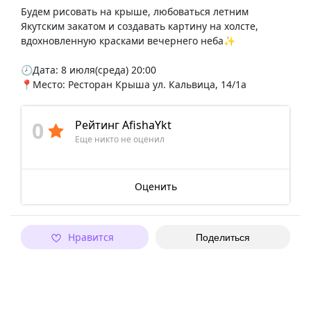
Будем рисовать на крыше, любоваться летним
Якутским закатом и создавать картину на холсте,
вдохновленную красками вечернего неба✨
🕗Дата: 8 июля(среда) 20:00
📍Место: Ресторан Крыша ул. Кальвица, 14/1а
0
Рейтинг AfishaYkt
Еще никто не оценил
Оценить
Нравится
Поделиться