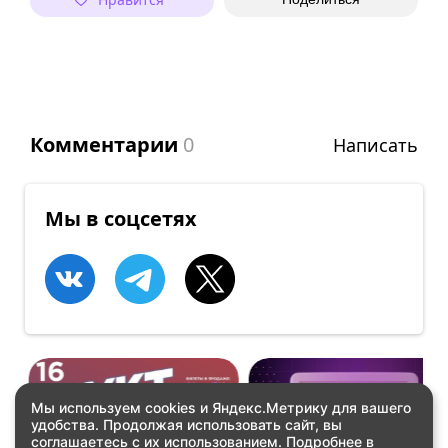
Комментарии
0
Написать
Мы в соцсетях
Мы используем cookies и Яндекс.Метрику для вашего
удобства. Продолжая использовать сайт, вы
ВСТРЕЧИ
ВСТРЕЧИ
соглашаетесь с их использованием. Подробнее в
YKT GEEK FEST
GameDevFest 2026!