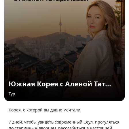
Южная Корея с Аленой Тат...
Тур
Корея, о которой вы давно мечтали
7 дней, чтобы увидеть современный Сеул, прогуляться
по старинным дворцам, расслабиться в настоящей