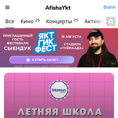
Войти
25
25
Все
Кино
Концерты
Активный о