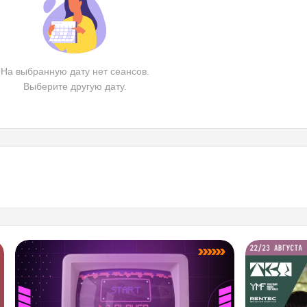
На выбранную дату нет сеансов.
Выберите другую дату.