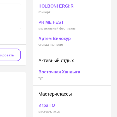
HOLBON! ERGI:R
концерт
PRIME FEST
музыкальный фестиваль
Артем Винокур
стендап концерт
ировать
Активный отдых
Восточная Хандыга
тур
Мастер-классы
Игра ГО
мастер-классы