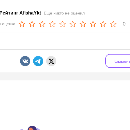
Рейтинг AfishaYkt
Еще никто не оценил
0
 оценка
Коммент