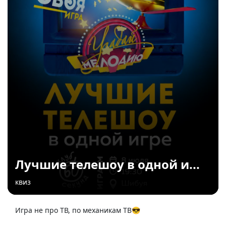
Лучшие телешоу в одной и...
квиз
Игра не про ТВ, по механикам ТВ😎