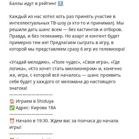
Баллы идут в рейтинг 🔝
Каждый из нас хотел хоть раз принять участие в
интеллектуальных ТВ-шоу (а кто-то и принимал). Мы
решили дать шанс всем — без кастингов и отборов.
Правда, и без телекамер. Но азарт и контент будет
примерно тем же! Предлагаем сыграть в игру, в
которой мы представляем сразу 6 игр из телевизора!
«Угадай мелодию», «Поле чудес», «Своя игра», «Где
логика», «Кто хочет стать миллионером» и, конечно
же, игра, с которой всё началось — шанс проявить
себя будет у каждого от меломана до настоящего
знатока!
——————————
🏠 Играем в Shiduya
✅ Адрес: Кирова 18А
——————————
⏰ Начало в 19:30. Ждем вас за полчаса до начала
игры!
——————————