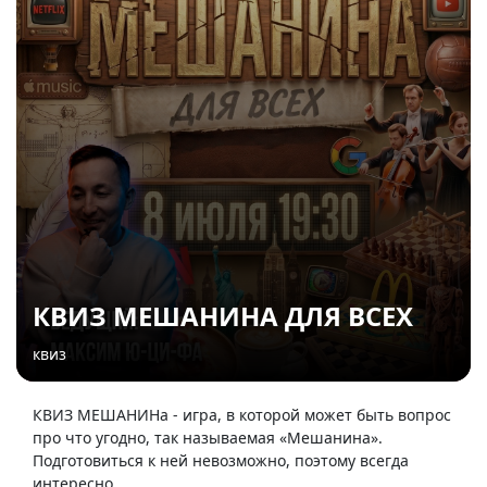
КВИЗ МЕШАНИНА ДЛЯ ВСЕХ
квиз
КВИЗ МЕШАНИНа - игра, в которой может быть вопрос
про что угодно, так называемая «Мешанина».
Подготовиться к ней невозможно, поэтому всегда
интересно.