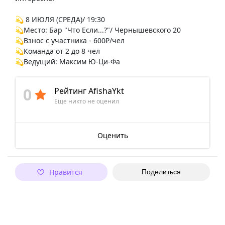
💫 8 ИЮЛЯ (СРЕДА)/ 19:30
💫Место: Бар "Что Если...?"/ Чернышевского 20
💫Взнос с участника - 600₽/чел
💫Команда от 2 до 8 чел
💫Ведущий: Максим Ю-Ци-Фа
0
Рейтинг AfishaYkt
Еще никто не оценил
Оценить
Нравится
Поделиться