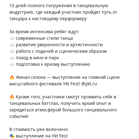
10 дней полного погружения в танцевальную
индустрию, где каждый участник пройдет путь от
танцора к настоящему перформеру
За время интенсива ребят ждут:
☁️ современные стили танца
☁️ развитие уверенности и артистичности
☁️ работа с подачей и сценическим образом
☁️ поход в кино и парк
☁️ подготовка к яркому выступлению
🔥 Финал сезона — выступление на главной сцене
масштабного фестиваля Ykt Fest! @ykt.ru
🔥 Кроме того, участники смогут проявить себя в
танцевальных баттлах, получить яркий опыт и
зарядиться атмосферой большого танцевального
события!
В стоимость уже включено:
🎭 выступление на Ykt Fest