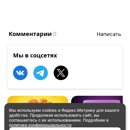
Комментарии
0
Написать
Мы в соцсетях
Мы используем cookies и Яндекс.Метрику для вашего
удобства. Продолжая использовать сайт, вы
ВЕЧЕРИНКИ
ВСТРЕЧИ
соглашаетесь с их использованием. Подробнее в
SayinChella
GameDevFest 2026!
политике конфиденциальности
Купить билеты
Купить билеты