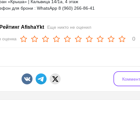
ран «Крыша» | Кальвица 14/1а, 4 этаж
лефон для брони : WhatsApp 8 (960) 266-86-41
Рейтинг AfishaYkt
Еще никто не оценил
0
 оценка
Коммент