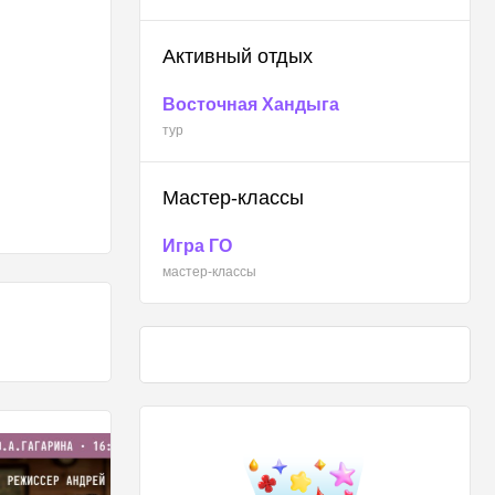
Активный отдых
Восточная Хандыга
тур
Мастер-классы
Игра ГО
мастер-классы