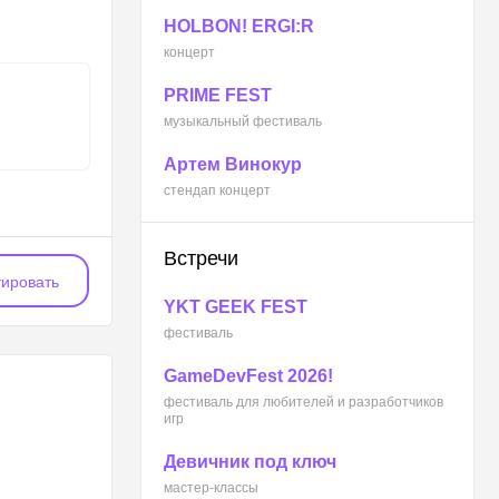
HOLBON! ERGI:R
концерт
PRIME FEST
музыкальный фестиваль
Артем Винокур
стендап концерт
Встречи
ировать
YKT GEEK FEST
фестиваль
GameDevFest 2026!
фестиваль для любителей и разработчиков
игр
Девичник под ключ
мастер-классы