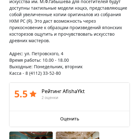
искусства им. М.Ф.Габышева для посетителей будут
доступны тактильные модели нэцкэ, представляющие
собой увеличенные копии оригиналов из собрания
НХМ РС (Я). Это даст возможность через
прикосновение к образцам произведений японских
косторезов ощутить и прочувствовать искусство
древних мастеров.
Адрес: ул. Петровского, 4
Время работы: 10.00 - 18.00
Выходные: Понедельник, вторник
Касса - 8 (4112) 33-52-80
5.5
Рейтинг AfishaYkt
2 оценки
Оценить