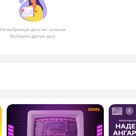
На выбранную дату нет сеансов.
Выберите другую дату.