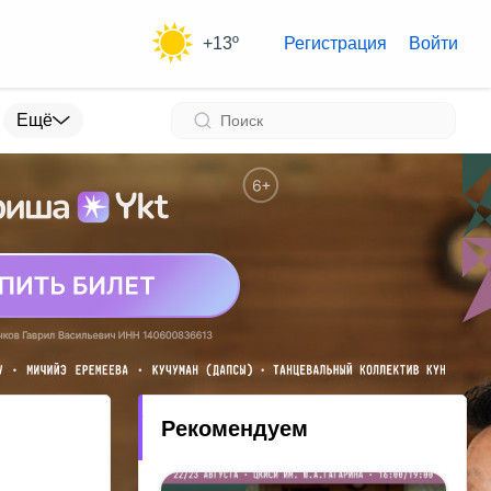
+13º
Регистрация
Войти
Ещё
Рекомендуем