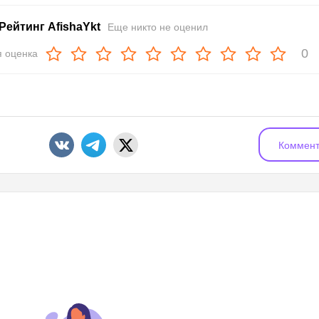
Рейтинг AfishaYkt
Еще никто не оценил
0
 оценка
Коммент