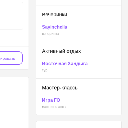
Вечеринки
Sayinchella
вечеринка
Активный отдых
ировать
Восточная Хандыга
тур
Мастер-классы
Игра ГО
мастер-классы