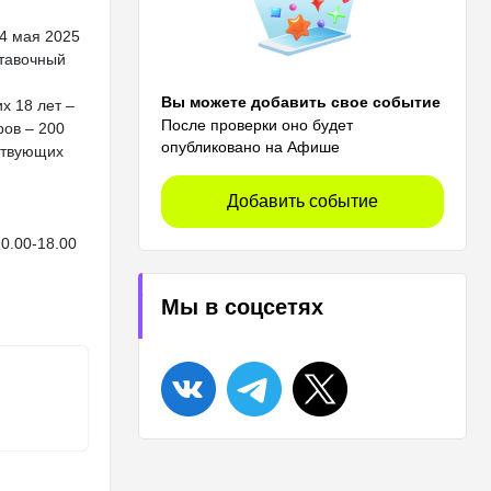
 4 мая 2025
ыставочный
Вы можете добавить свое событие
х 18 лет –
После проверки оно будет
ров – 200
опубликовано на Афише
ствующих
Добавить событие
10.00-18.00
Мы в соцсетях