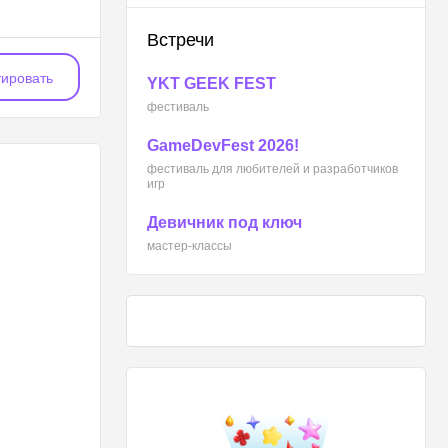
Встречи
ировать
YKT GEEK FEST
фестиваль
GameDevFest 2026!
фестиваль для любителей и разработчиков
игр
Девичник под ключ
мастер-классы