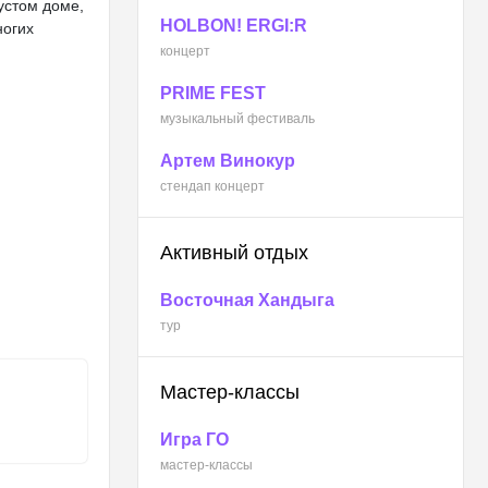
устом доме,
HOLBON! ERGI:R
ногих
концерт
PRIME FEST
музыкальный фестиваль
Артем Винокур
стендап концерт
Активный отдых
Восточная Хандыга
тур
Мастер-классы
Игра ГО
мастер-классы