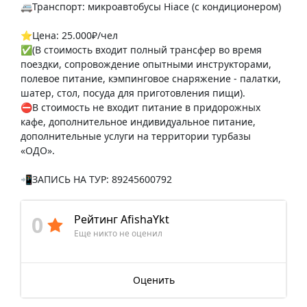
🚐Транспорт: микроавтобусы Hiace (с кондиционером)
⭐️Цена: 25.000₽/чел
✅(В стоимость входит полный трансфер во время
поездки, сопровождение опытными инструкторами,
полевое питание, кэмпинговое снаряжение - палатки,
шатер, стол, посуда для приготовления пищи).
⛔️В стоимость не входит питание в придорожных
кафе, дополнительное индивидуальное питание,
дополнительные услуги на территории турбазы
«ОДО».
📲ЗАПИСЬ НА ТУР: 89245600792
0
Рейтинг AfishaYkt
Еще никто не оценил
Оценить