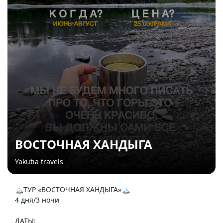
ВОСТОЧНАЯ ХАНДЫГА
Yakutia travels
🏔️ТУР «ВОСТОЧНАЯ ХАНДЫГА»🏔️
4 дня/3 ночи
ДАТЫ: