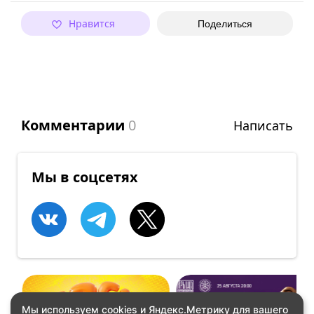
Нравится
Поделиться
Комментарии
0
Написать
Мы в соцсетях
Мы используем cookies и Яндекс.Метрику для вашего