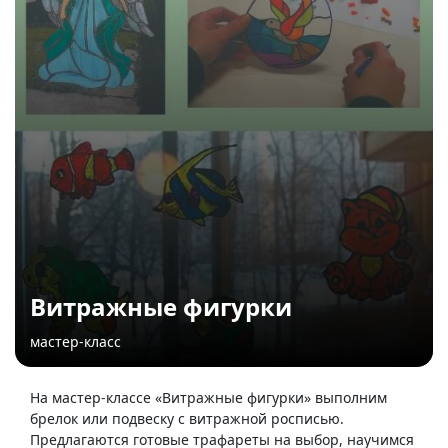
Витражные фигурки
мастер-класс
На мастер-классе «Витражные фигурки» выполним
брелок или подвеску с витражной росписью.
Предлагаются готовые трафареты на выбор, научимся