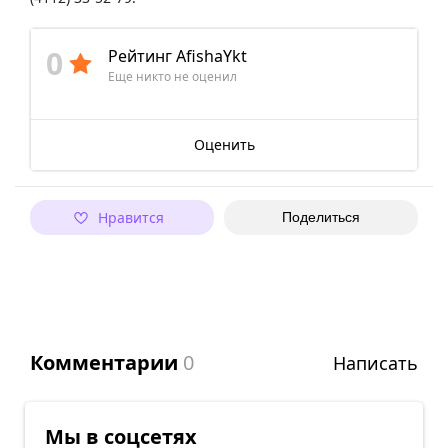
0
Рейтинг AfishaYkt
Еще никто не оценил
Оценить
Нравится
Поделиться
Комментарии
0
Написать
Мы в соцсетях