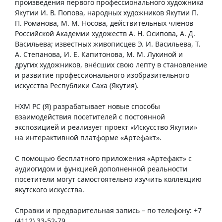
произведения первого профессионального художника
Якутии И. В. Попова, народных художников Якутии П.
П. Романова, М. М. Носова, действительных членов
Российской Академии художеств А. Н. Осипова, А. Д.
Васильева; известных живописцев Э. И. Васильева, Т.
А. Степанова, И. Е. Капитонова, М. М. Лукиной и
других художников, внёсших свою лепту в становление
и развитие профессионального изобразительного
искусства Республики Саха (Якутия).
НХМ РС (Я) разрабатывает новые способы
взаимодействия посетителей с постоянной
экспозицией и реализует проект «Искусство Якутии»
на интерактивной платформе «Артефакт».
С помощью бесплатного приложения «Артефакт» с
аудиогидом и функцией дополненной реальности
посетители могут самостоятельно изучить коллекцию
якутского искусства.
Справки и предварительная запись – по телефону: +7
(4112) 33-52-79.