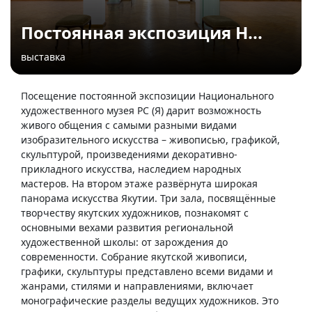
Постоянная экспозиция Н...
выставка
Посещение постоянной экспозиции Национального
художественного музея РС (Я) дарит возможность
живого общения с самыми разными видами
изобразительного искусства – живописью, графикой,
скульптурой, произведениями декоративно-
прикладного искусства, наследием народных
мастеров. На втором этаже развёрнута широкая
панорама искусства Якутии. Три зала, посвящённые
творчеству якутских художников, познакомят с
основными вехами развития региональной
художественной школы: от зарождения до
современности. Собрание якутской живописи,
графики, скульптуры представлено всеми видами и
жанрами, стилями и направлениями, включает
монографические разделы ведущих художников. Это