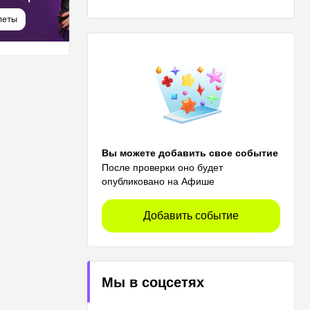
Часть 2
леты
Купить билеты
Вы можете добавить свое событие
После проверки оно будет
опубликовано на Афише
Добавить событие
Мы в соцсетях