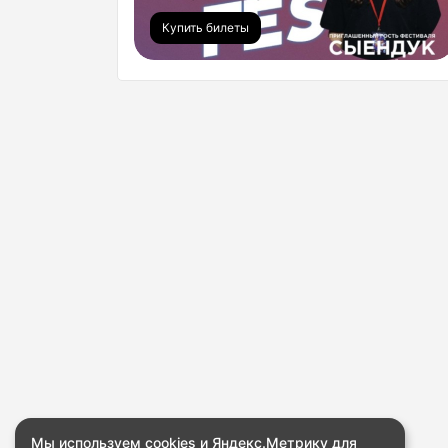
Купить билеты
Мы используем cookies и Яндекс.Метрику для