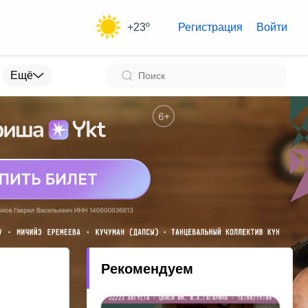
+23º
Регистрация
Войти
Ещё
Рекомендуем