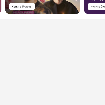
Купить билеты
Купить би