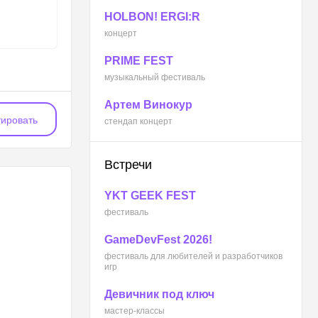
HOLBON! ERGI:R
концерт
PRIME FEST
музыкальный фестиваль
Артем Винокур
ировать
стендап концерт
Встречи
YKT GEEK FEST
фестиваль
GameDevFest 2026!
фестиваль для любителей и разработчиков
игр
Девичник под ключ
мастер-классы