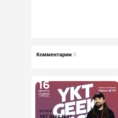
Комментарии
0
КОНЦЕРТЫ
PRIME FEST