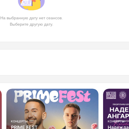
На выбранную дату нет сеансов.
Выберите другую дату.
КОНЦЕРТЫ
КОНЦЕРТЫ
Надежда Ангарская
HOLBON! 