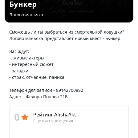
Бункер
Логово маньяка
Сможешь ли ты выбраться из смертельной ловушки?
Логово маньяка представляет новый квест - Бункер
Вас ждут:
-. живые актеры
- интересный сюжет
- загадки
- страх, отчаяние, паника
Телефон для записи - 89142700882
Адрес - Федора Попова 21Б
0
Рейтинг AfishaYkt
Еще никто не оценил