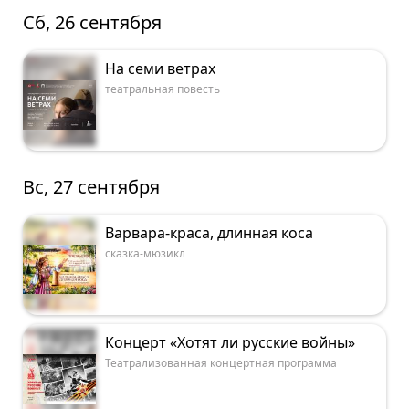
Сб, 26 сентября
На семи ветрах
театральная повесть
Вс, 27 сентября
Варвара-краса, длинная коса
сказка-мюзикл
Концерт «Хотят ли русские войны»
Театрализованная концертная программа