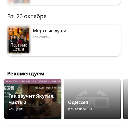
Вт, 20 октября
Мёртвые души
спектакль
Рекомендуем
Так звучит Якутия.
Часть 2
Одиссея
концерт
фэнтези экшн