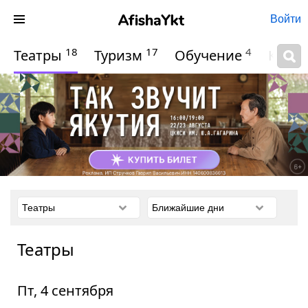
Войти
18
17
4
Театры
Туризм
Обучение
Квес
Театры
Пт, 4 сентября