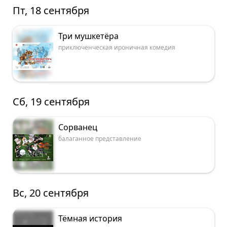
Пт, 18 сентября
Три мушкетёра
приключенческая ироничная комедия
Сб, 19 сентября
Сорванец
балаганное представление
Вс, 20 сентября
Тёмная история