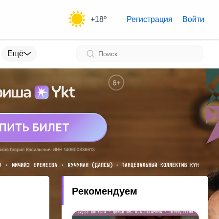
+18º
Регистрация
Войти
Ещё
Рекомендуем