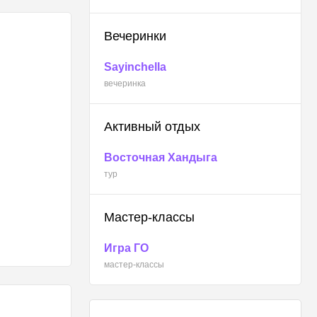
Вечеринки
Sayinchella
вечеринка
Активный отдых
Восточная Хандыга
тур
Мастер-классы
Игра ГО
мастер-классы