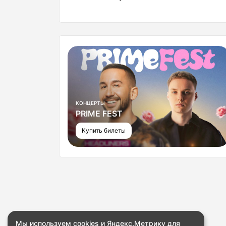
КОНЦЕРТЫ
PRIME FEST
Купить билеты
Мы используем cookies и Яндекс.Метрику для