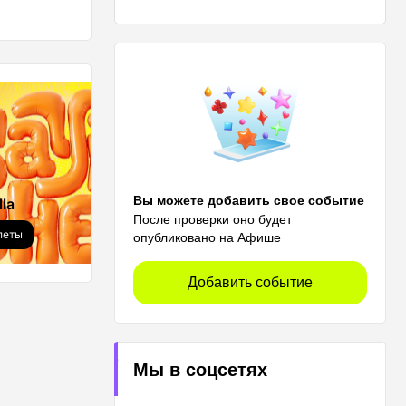
ВСТРЕЧИ
Вы можете добавить свое событие
la
YKT GEEK FEST
После проверки оно будет
леты
Купить билеты
опубликовано на Афише
Добавить событие
Мы в соцсетях