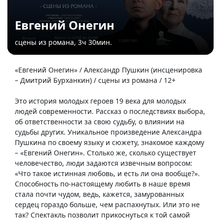
Евгений Онегин
сцены из романа, 3ч 30мин.
«Евгений Онегин» / Александр Пушкин (инсценировка
– Дмитрий Бурханкин) / сцены из романа / 12+
Это история молодых героев 19 века для молодых
людей современности. Рассказ о последствиях выбора,
об ответственности за свою судьбу, о влиянии на
судьбы других. Уникальное произведение Александра
Пушкина по своему языку и сюжету, знакомое каждому
– «Евгений Онегин». Столько же, сколько существует
человечество, люди задаются извечным вопросом:
«Что такое истинная любовь, и есть ли она вообще?».
Способность по-настоящему любить в наше время
стала почти чудом, ведь, кажется, замурованных
сердец гораздо больше, чем распахнутых. Или это не
так? Спектакль позволит прикоснуться к той самой