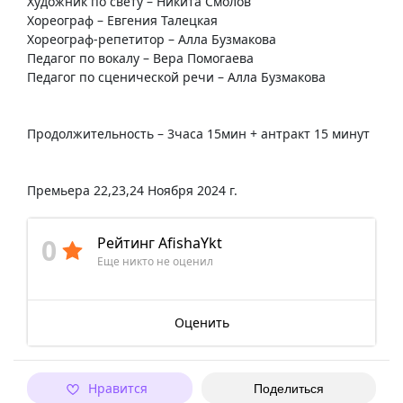
Художник по свету – Никита Смолов
Хореограф – Евгения Талецкая
Хореограф-репетитор – Алла Бузмакова
Педагог по вокалу – Вера Помогаева
Педагог по сценической речи – Алла Бузмакова
Продолжительность – 3часа 15мин + антракт 15 минут
Премьера 22,23,24 Ноября 2024 г.
0
Рейтинг AfishaYkt
Еще никто не оценил
Оценить
Нравится
Поделиться