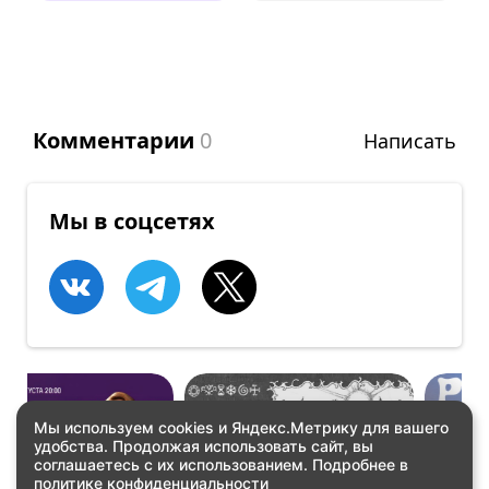
Комментарии
0
Написать
Мы в соцсетях
Мы используем cookies и Яндекс.Метрику для вашего
удобства. Продолжая использовать сайт, вы
КОНЦЕРТЫ
КОНЦЕРТЫ
соглашаетесь с их использованием. Подробнее в
HOLBON! ERGI:R
PRIME FEST
политике конфиденциальности