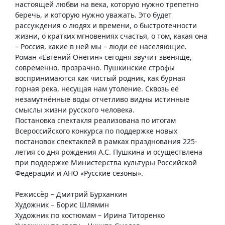
настоящей любви на века, которую нужно трепетно
беречь, и которую нужно уважать. Это будет
рассуждения о людях и времени, о быстротечности
жизни, о кратких мгновениях счастья, о том, какая она
– Россия, какие в ней мы – люди её населяющие.
Роман «Евгений Онегин» сегодня звучит звеняще,
современно, прозрачно. Пушкинские строфы
воспринимаются как чистый родник, как бурная
горная река, несущая нам утоление. Сквозь её
незамутнённые воды отчетливо видны истинные
смыслы жизни русского человека.
Постановка спектакля реализована по итогам
Всероссийского конкурса по поддержке новых
постановок спектаклей в рамках празднования 225-
летия со дня рождения А.С. Пушкина и осуществлена
при поддержке Министерства культуры Российской
Федерации и АНО «Русские сезоны».
Режиссёр – Дмитрий Бурханкин
Художник – Борис Шлямин
Художник по костюмам – Ирина Титоренко